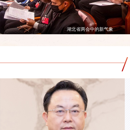
湖北省两会中的新气象