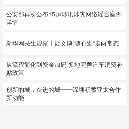
新华网民生观察丨
让文博“随心逛”走向常态
从流程简化到资金加码 多地完善汽车消费补
贴政策
创新的城，奋进的城——深圳积蓄亚太合作
新动能
专题丨
美媒：特朗普倾向对伊经济施压而非
军事打击
乌方想自产“爱国者”拦截弹 美军火商怕被分
蛋糕？