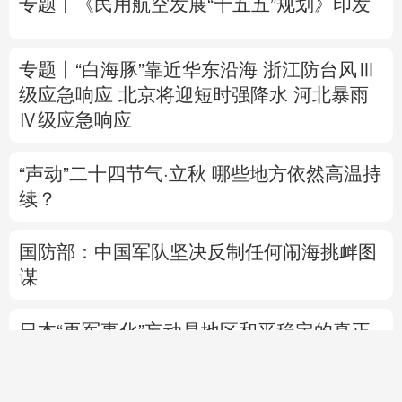
Ⅳ级应急响应
“声动”二十四节气·立秋
哪些地方依然高温持
续？
国防部：中国军队坚决反制任何闹海挑衅图
谋
日本“再军事化”妄动是地区和平稳定的真正
威胁
美将对多晶硅衍生品加征关税 引入最低进口
价机制
直播中