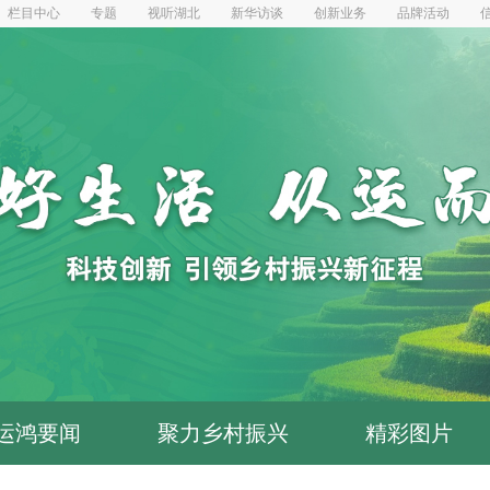
运鸿要闻
聚力乡村振兴
精彩图片