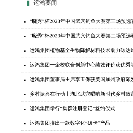
运鸿要闻
“晓秀”杯2023年中国武穴钓鱼大赛第三场预
“晓秀”杯2023年中国武穴钓鱼大赛第二场预
运鸿集团植物基全生物降解材料技术助力碳达
运鸿集团一企校联合创新中心绩效评价获优秀
运鸿集团董事局主席李玉保获美国加州政府颁
乡村振兴在行动丨湖北武穴唱响新时代乡村致
运鸿集团举行“集群注册登记”签约仪式
运鸿集团推出一款数字化“碳卡”产品